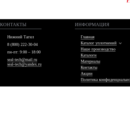
КОНТАКТЫ
ИНФОРМАЦИЯ
Нижний Тагил
Главная
Каталог уплотнений
8 (800) 222-30-04
Наше производство
пн-пт: 9:00 – 18:00
Каталоги
seal-tech@mail.ru
Материалы
seal-tech@yandex.ru
Контакты
Акции
Политика конфиденциальн