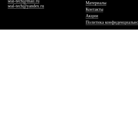
seal-tech@mail.ru
Материалы
seal-tech@yandex.ru
Контакты
Акции
Политика конфиденциальн