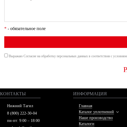
*
- обязательное поле
Выражаю Согласие на обработку персональных данных в соответствии с условия
КОНТАКТЫ
ИНФОРМАЦИЯ
Нижний Тагил
Главная
Каталог уплотнений
8 (800) 222-30-04
Наше производство
пн-пт: 9:00 – 18:00
Каталоги