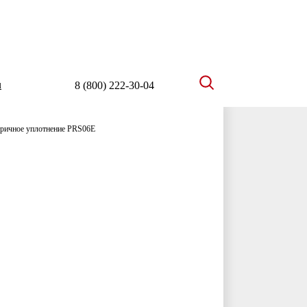
u
8 (800) 222-30-04
ричное уплотнение PRS06E
E