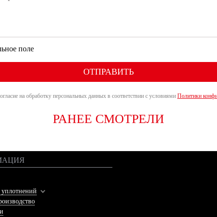
льное поле
ОТПРАВИТЬ
гласие на обработку персональных данных в соответствии с условиями
Политики конфи
РАНЕЕ СМОТРЕЛИ
МАЦИЯ
г уплотнений
роизводство
ги