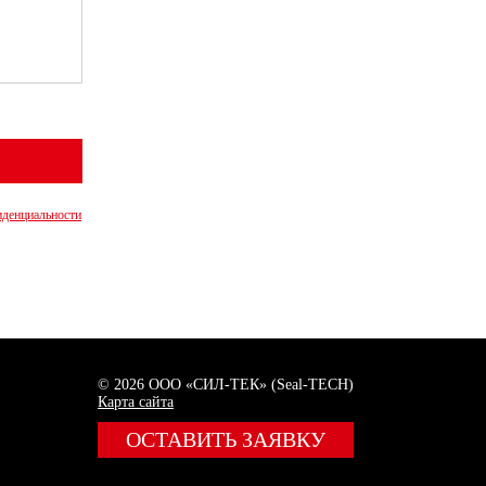
денциальности
© 2026 ООО «СИЛ-ТЕК» (
Seal-TECH
)
Карта сайта
ОСТАВИТЬ ЗАЯВКУ