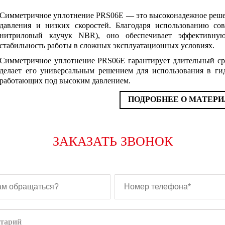
Симметричное уплотнение PRS06E — это высоконадежное решен
давления и низких скоростей. Благодаря использованию со
нитриловый каучук NBR), оно обеспечивает эффективную
стабильность работы в сложных эксплуатационных условиях.
Симметричное уплотнение PRS06E гарантирует длительный ср
делает его универсальным решением для использования в ги
работающих под высоким давлением.
ПОДРОБНЕЕ О МАТЕР
ЗАКАЗАТЬ ЗВОНОК