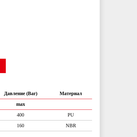
Давление (Bar)
Материал
max
400
PU
160
NBR