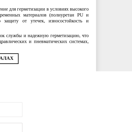
ие для герметизации в условиях высокого
временных материалов (полиуретан PU и
 защиту от утечек, износостойкость и
ок службы и надежную герметизацию, что
дравлических и пневматических системах,
ИАЛАХ